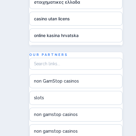
στοιχηματικες ελλαδα
casino utan licens
online kasina hrvatska
utländska casino
OUR PARTNERS
utländska casino
non GamStop casinos
utländska casino
slots
svenska casino
non gamstop casinos
online casino canada
non gamstop casinos
online casino canada