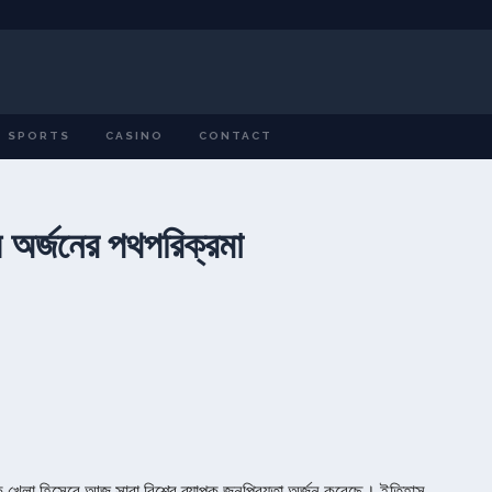
SPORTS
CASINO
CONTACT
 অর্জনের পথপরিক্রমা
িক খেলা হিসেবে আজ সারা বিশ্বে ব্যাপক জনপ্রিয়তা অর্জন করেছে। ইতিহাস