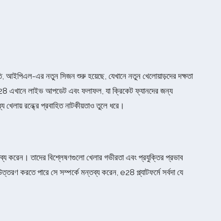
তি, আইপিএল-এর নতুন সিজন শুরু হয়েছে, যেখানে নতুন খেলোয়াড়দের দক্ষতা
। e28 এখানে লাইভ আপডেট এবং ফলাফল, যা ক্রিকেট ফ্যানদের জন্য
যে খেলায় রন্ধ্রে প্রবাহিত নাটকীয়তাও তুলে ধরে।
ন্তব্য করেন। তাদের বিশ্লেষণগুলো খেলার গভীরতা এবং প্রযুক্তির প্রভাব
ত্তরণ করতে পারে সে সম্পর্কে মন্তব্য করেন, e28 প্ল্যাটফর্মে সর্বদা যে