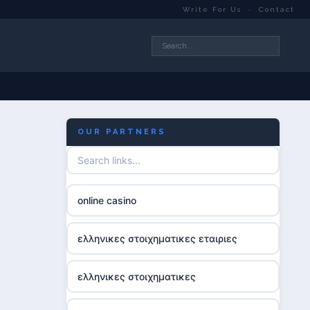
Write For Us
·
Contact
OUR PARTNERS
online casino
ελληνικες στοιχηματικες εταιριες
ελληνικες στοιχηματικες