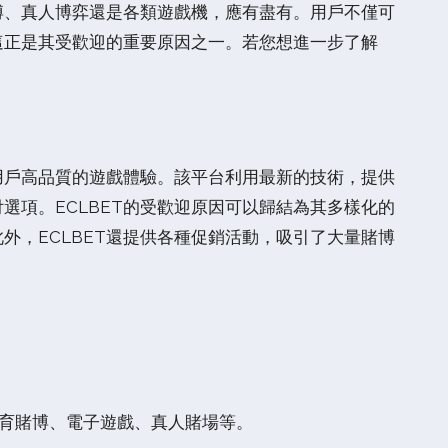
賭博、真人博弈還是各類遊戲機，應有盡有。用戶不僅可
這正是其受歡迎的重要原因之一。若您想進一步了解
供用戶高品質的遊戲體驗。該平台利用最新的技術，提供
選項。ECLBET的受歡迎原因可以歸結為其多樣化的
外，ECLBET還提供各種促銷活動，吸引了大量賭博
育賭博、電子遊戲、真人賭場等。