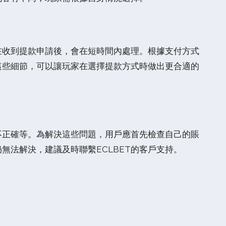
諾在收到提款申請後，會在短時間內處理。根據支付方式
這些細節，可以讓玩家在選擇提款方式時做出更合適的
不正確等。為解決這些問題，用戶應首先檢查自己的賬
無法解決，建議及時聯繫ECLBET的客戶支持。