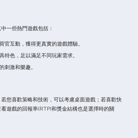
其中一些熱門遊戲包括：
荷官互動，獲得更真實的遊戲體驗。
具特色，足以滿足不同玩家需求。
的刺激和樂趣。
。若您喜歡策略和技術，可以考慮桌面遊戲；若喜歡快
遊戲的回報率(RTP)和獎金結構也是選擇時的關