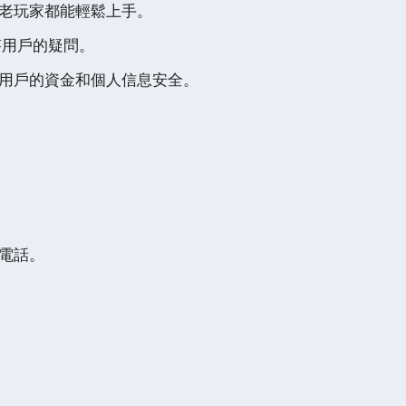
老玩家都能輕鬆上手。
答用戶的疑問。
用戶的資金和個人信息安全。
電話。