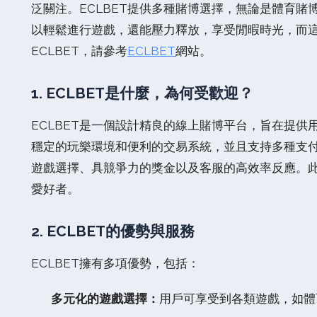
泛關注。ECLBET提供多種賭博選擇，無論是體育
以輕鬆進行遊戲，還能壓力釋放，享受閒暇時光，而
ECLBET，請參考
ECLBET
網站。
1. ECLBET是什麼，為何受歡迎？
ECLBET是一個設計精良的線上賭博平台，旨在提
穩定的玩樂環境和便利的交易系統，並且支持多種支付
遊戲選擇、具競爭力的獎金以及客服的高效率反應。此
愛好者。
2. ECLBET的優勢與服務
ECLBET擁有多項優勢，包括：
多元化的遊戲選擇：
用戶可享受到各類遊戲，如體