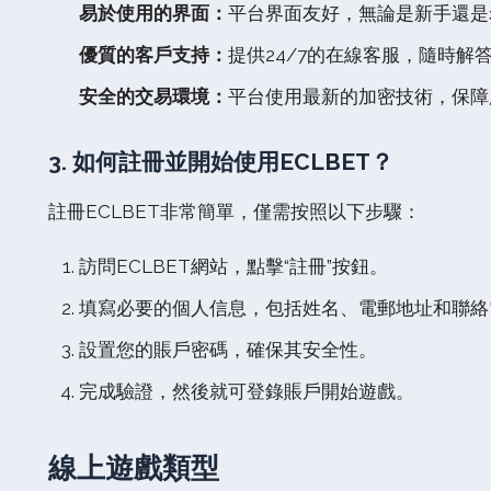
易於使用的界面：
平台界面友好，無論是新手還是
優質的客戶支持：
提供24/7的在線客服，隨時解
安全的交易環境：
平台使用最新的加密技術，保障
3. 如何註冊並開始使用ECLBET？
註冊ECLBET非常簡單，僅需按照以下步驟：
訪問ECLBET網站，點擊“註冊”按鈕。
填寫必要的個人信息，包括姓名、電郵地址和聯絡
設置您的賬戶密碼，確保其安全性。
完成驗證，然後就可登錄賬戶開始遊戲。
線上遊戲類型